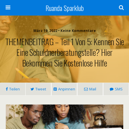
Ruanda Sparklub
März 19, 2022 • Keine Kommentare
THEMENBEITRAG – Teil 1 Von 5: Kennen Sie
Eine Schuldnerberatungstelle? Hier
Bekommen Sie Kostenlose Hilfe
Teilen
Tweet
Anpinnen
Mail
SMS