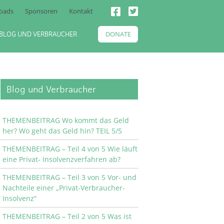
oads
Sponsoren
Kontakt
BLOG UND VERBRAUCHER
DONATE
Blog und Verbraucher
THEMENBEITRAG Wo kommt das Geld
her? Wo geht das Geld hin? TEIL 5/5
THEMENBEITRAG – Teil 4 von 5 Wie läuft
eine Privat- Insolvenzverfahren ab?
THEMENBEITRAG – Teil 3 von 5 Vor- und
Nachteile einer „Privat-Verbraucher-
Insolvenz“
THEMENBEITRAG – Teil 2 von 5 Was ist